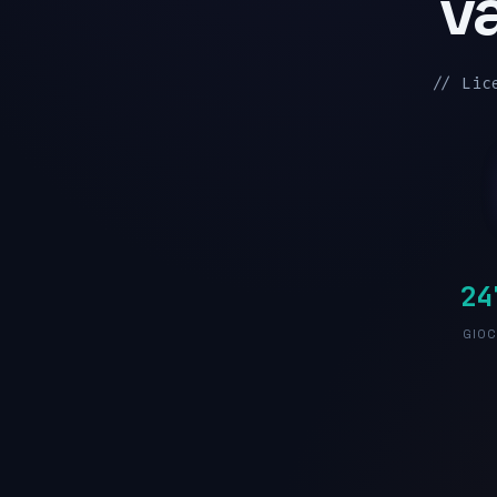
v
// Lic
24
GIOC