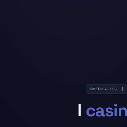
0x4F3c...8A2e | 
I
casi