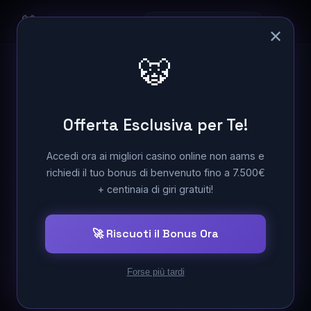
🐯
CasinoNonAAMS
RETE ATTIVA · IT 2026
✕
🐯
Offerta Esclusiva per Te!
Accedi ora ai migliori casino online non aams e
richiedi il tuo bonus di benvenuto fino a 7.500€
+ centinaia di giri gratuiti!
🚀 Riscuoti il Bonus Ora
Forse più tardi