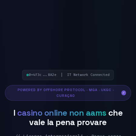
0x4F3c...8A2e | IT Network Connected
POWERED BY OFFSHORE PROTOCOL · MGA · UKGC ·
CURAÇAO
I
casino online non aams
che
vale la pena provare