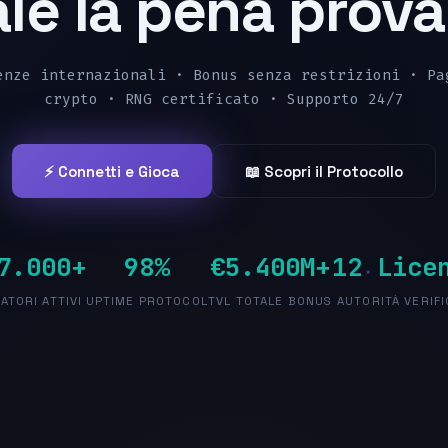
ale la pena prova
enze internazionali · Bonus senza restrizioni · Pa
crypto · RNG certificato · Supporto 24/7
⚡ Connetti e Gioca
📖 Scopri il Protocollo
7.000+
98%
€5.400M+
12 Lice
ATORI ATTIVI
UPTIME PROTOCOL
TVL TOTALE BONUS
AUTORITÀ VERIF