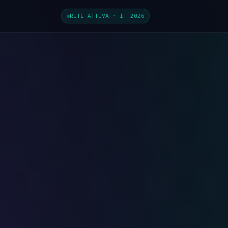
RETE ATTIVA · IT 2026