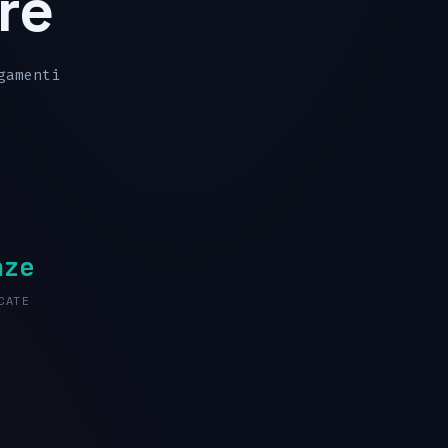
re
gamenti
nze
ICATE