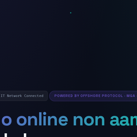
IT Network Connected
POWERED BY OFFSHORE PROTOCOL · MGA ·
no online non aa