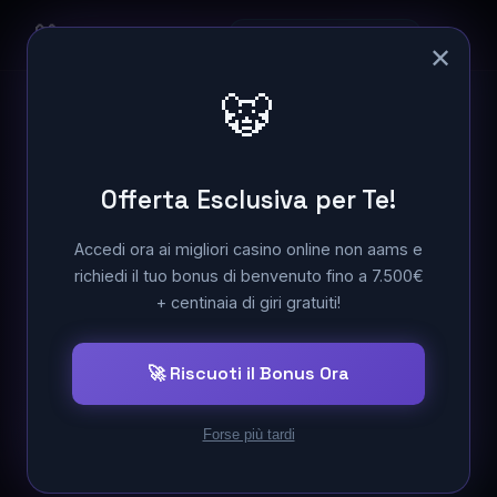
🐯
CasinoNonAAMS
RETE ATTIVA · IT 2026
✕
🐯
Offerta Esclusiva per Te!
Accedi ora ai migliori casino online non aams e
richiedi il tuo bonus di benvenuto fino a 7.500€
+ centinaia di giri gratuiti!
🚀 Riscuoti il Bonus Ora
Forse più tardi