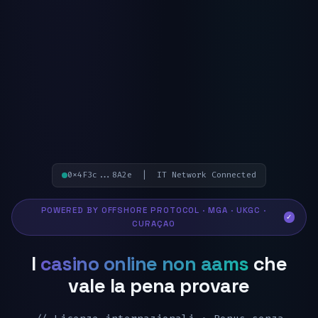
0x4F3c...8A2e | IT Network Connected
POWERED BY OFFSHORE PROTOCOL · MGA · UKGC ·
CURAÇAO
I
casino online non aams
che
vale la pena provare