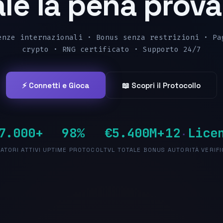
ale la pena prova
enze internazionali · Bonus senza restrizioni · Pa
crypto · RNG certificato · Supporto 24/7
⚡ Connetti e Gioca
📖 Scopri il Protocollo
7.000+
98%
€5.400M+
12 Lice
ATORI ATTIVI
UPTIME PROTOCOL
TVL TOTALE BONUS
AUTORITÀ VERIF