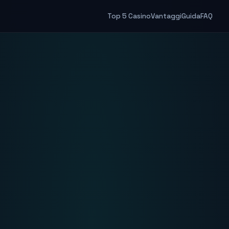
Top 5 Casino
Vantaggi
Guida
FAQ