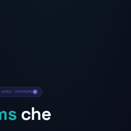
 UKGC · CURAÇAO
ms
che