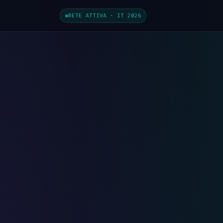
RETE ATTIVA · IT 2026