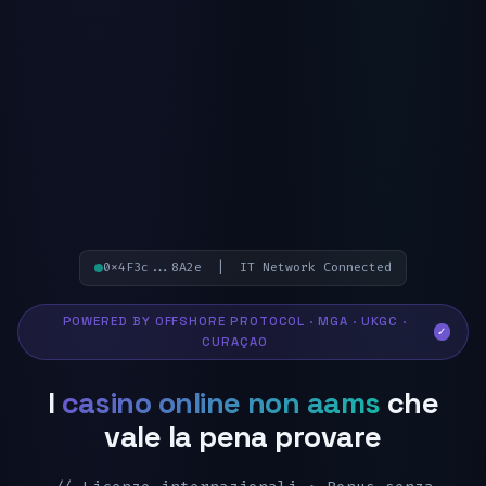
0x4F3c...8A2e | IT Network Connected
POWERED BY OFFSHORE PROTOCOL · MGA · UKGC ·
CURAÇAO
I
casino online non aams
che
vale la pena provare