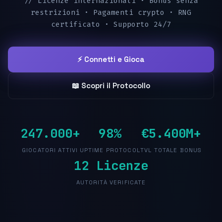
// Licenze internazionali · Bonus senza
restrizioni · Pagamenti crypto · RNG
certificato · Supporto 24/7
⚡ Connetti e Gioca
📖 Scopri il Protocollo
247.000+
98%
€5.400M+
GIOCATORI ATTIVI
UPTIME PROTOCOL
TVL TOTALE BONUS
12 Licenze
AUTORITÀ VERIFICATE