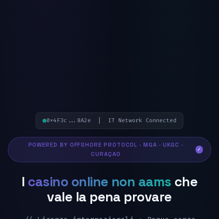
0x4F3c...8A2e | IT Network Connected
POWERED BY OFFSHORE PROTOCOL · MGA · UKGC ·
CURAÇAO
I
casino online non aams
che
vale la pena provare