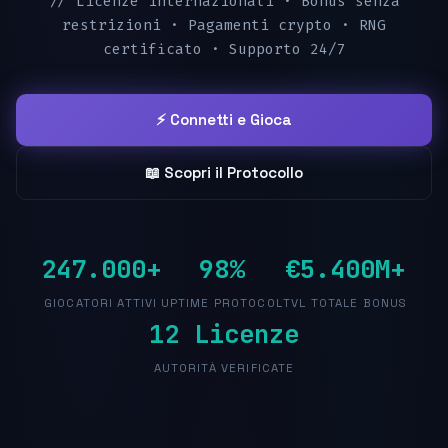
// Licenze internazionali · Bonus senza
restrizioni · Pagamenti crypto · RNG
certificato · Supporto 24/7
⚡ Connetti e Gioca
📖 Scopri il Protocollo
247.000+
98%
€5.400M+
GIOCATORI ATTIVI
UPTIME PROTOCOL
TVL TOTALE BONUS
12 Licenze
AUTORITÀ VERIFICATE