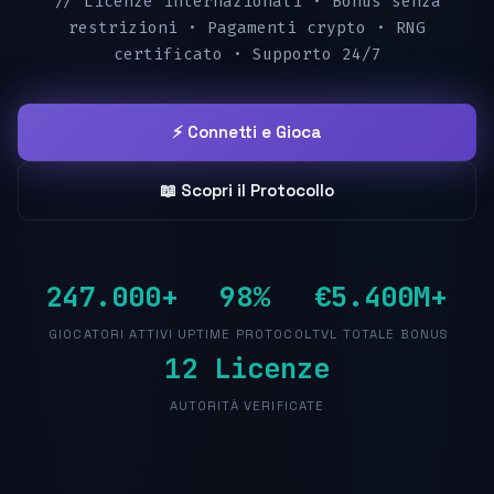
// Licenze internazionali · Bonus senza
restrizioni · Pagamenti crypto · RNG
certificato · Supporto 24/7
⚡ Connetti e Gioca
📖 Scopri il Protocollo
247.000+
98%
€5.400M+
GIOCATORI ATTIVI
UPTIME PROTOCOL
TVL TOTALE BONUS
12 Licenze
AUTORITÀ VERIFICATE