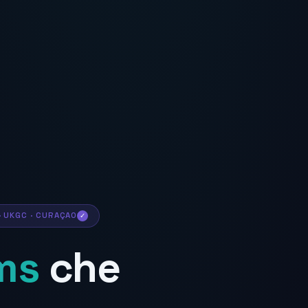
 UKGC · CURAÇAO
ms
che