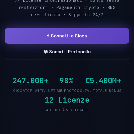
// Licenze internazionali · Bonus senza
restrizioni · Pagamenti crypto · RNG
certificato · Supporto 24/7
⚡ Connetti e Gioca
📖 Scopri il Protocollo
247.000+
98%
€5.400M+
GIOCATORI ATTIVI
UPTIME PROTOCOL
TVL TOTALE BONUS
12 Licenze
AUTORITÀ VERIFICATE