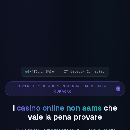
0x4F3c...8A2e | IT Network Connected
POWERED BY OFFSHORE PROTOCOL · MGA · UKGC ·
CURAÇAO
I
casino online non aams
che
vale la pena provare